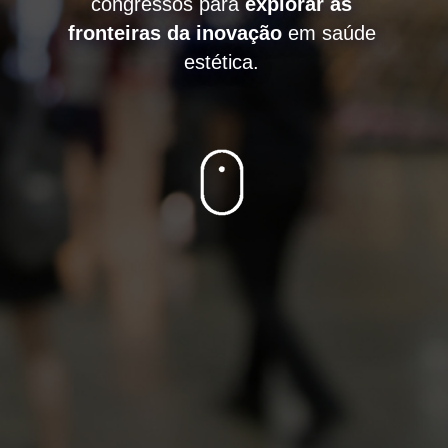
congressos para
explorar as
fronteiras da inovação
em saúde
estética.