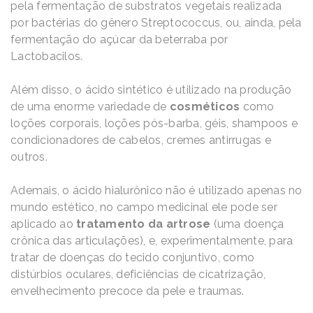
pela fermentação de substratos vegetais realizada
por bactérias do gênero Streptococcus, ou, ainda, pela
fermentação do açúcar da beterraba por
Lactobacilos.
Além disso, o ácido sintético é utilizado na produção
de uma enorme variedade de
cosméticos
como
loções corporais, loções pós-barba, géis, shampoos e
condicionadores de cabelos, cremes antirrugas e
outros.
Ademais, o ácido hialurônico não é utilizado apenas no
mundo estético, no campo medicinal ele pode ser
aplicado ao
tratamento da artrose
(uma doença
crônica das articulações), e, experimentalmente, para
tratar de doenças do tecido conjuntivo, como
distúrbios oculares, deficiências de cicatrização,
envelhecimento precoce da pele e traumas.