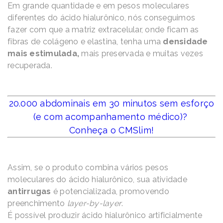
Em grande quantidade e em pesos moleculares
diferentes do ácido hialurônico, nós conseguimos
fazer com que a matriz extracelular, onde ficam as
fibras de colágeno e elastina, tenha uma
densidade
mais estimulada,
mais preservada e muitas vezes
recuperada.
20.000 abdominais em 30 minutos sem esforço
(e com acompanhamento médico)?
Conheça o CMSlim!
Assim, se o produto combina vários pesos
moleculares do ácido hialurônico, sua atividade
antirrugas
é potencializada, promovendo
preenchimento
layer-by-layer
.
É possível produzir ácido hialurônico artificialmente