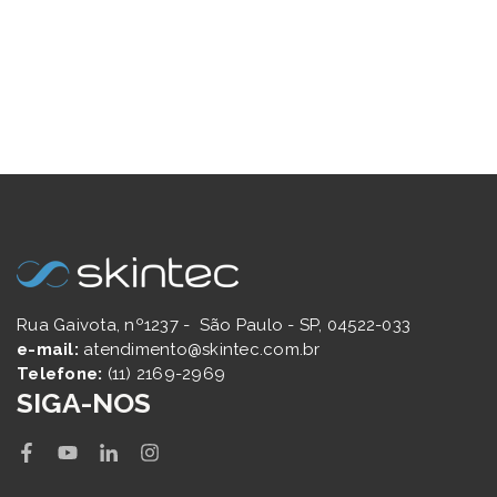
Rua Gaivota, nº1237 - São Paulo - SP, 04522-033
e-mail:
atendimento@skintec.com.br
Telefone:
(11) 2169-2969
SIGA-NOS