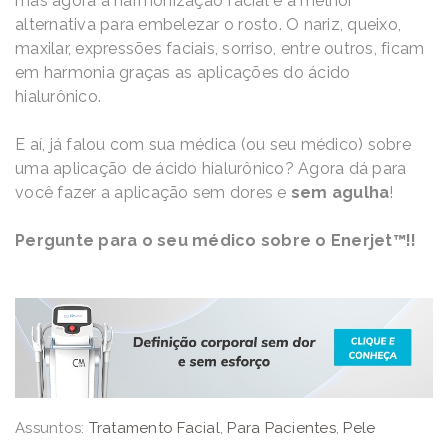
mas agora a harmonização facial é a melhor
alternativa para embelezar o rosto. O nariz, queixo,
maxilar, expressões faciais, sorriso, entre outros, ficam
em harmonia graças as aplicações do ácido
hialurônico.
E aí, já falou com sua médica (ou seu médico) sobre
uma aplicação de ácido hialurônico? Agora dá para
você fazer a aplicação sem dores e
sem agulha
!
Pergunte para o seu médico sobre o Enerjet™!!
Assuntos:
Tratamento Facial
,
Para Pacientes
,
Pele