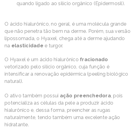
quando ligado ao silício orgânico (Epidermosil).
O ácido hialurônico, no geral, é uma molécula grande
que não penetra tão bem na derme. Porém, sua versão
lipossomada, o Hyaxel, chega até a derme ajudando
na
elasticidade
e turgor.
O Hyaxel é um ácido hialurônico
fracionado
vetorizado pelo silício orgânico, cuja função é
intensificar a renovação epidérmica (peeling biológico
natural).
O ativo também possui
ação preenchedora
, pois
potencializa as células da pele a produzir ácido
hialurônico e, dessa forma, preencher as rugas
naturalmente, tendo também uma excelente ação
hidratante.