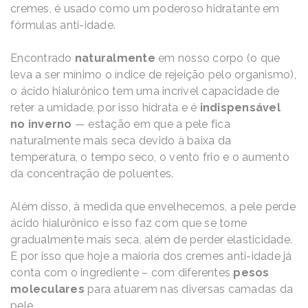
cremes, é usado como um poderoso hidratante em
fórmulas anti-idade.
Encontrado
naturalmente
em nosso corpo (o que
leva a ser mínimo o índice de rejeição pelo organismo),
o ácido hialurônico tem uma incrível capacidade de
reter a umidade, por isso hidrata e é
indispensável
no inverno
— estação em que a pele fica
naturalmente mais seca devido à baixa da
temperatura, o tempo seco, o vento frio e o aumento
da concentração de poluentes.
Além disso, à medida que envelhecemos, a pele perde
ácido hialurônico e isso faz com que se torne
gradualmente mais seca, além de perder elasticidade.
E por isso que hoje a maioria dos cremes anti-idade já
conta com o ingrediente – com diferentes
pesos
moleculares
para atuarem nas diversas camadas da
pele.