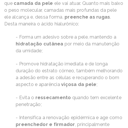
que
camada da pele
ele vai atuar. Quanto mais baixo
o peso molecular, camadas mais profundas da pele
ele alcança e, dessa forma,
preenche as rugas
.
Desta maneira o ácido hialurônico:
- Forma um adesivo sobre a pele, mantendo a
hidratação cutânea
por meio da manutenção
da umidade;
- Promove hidratação imediata e de longa
duração do estrato córneo, também melhorando
a adesão entre as células e recuperando o bom
aspecto e aparência
viçosa da pele
;
- Evita o
ressecamento
quando tem excelente
penetração;
- Intensifica a renovação epidérmica e age como
preenchedor e firmador
, principalmente