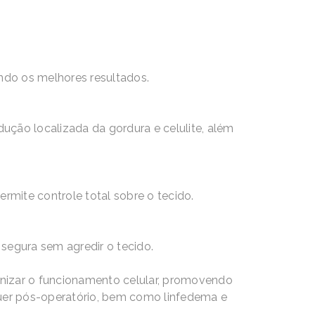
endo os melhores resultados.
ução localizada da gordura e celulite, além
mite controle total sobre o tecido.
segura sem agredir o tecido.
izar o funcionamento celular, promovendo
quer pós-operatório, bem como linfedema e