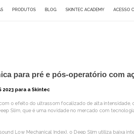
AS
PRODUTOS
BLOG
SKINTEC ACADEMY
ACESSO C
ca para pré e pós-operatório com aç
 2023 para a
Skintec
com o efeito do ultrassom focalizado de alta intensidade
Deep Slim, que é uma novidade no mercado com tecnologia 
sound Low Mechanical Index), o Deep Slim utiliza baixa i