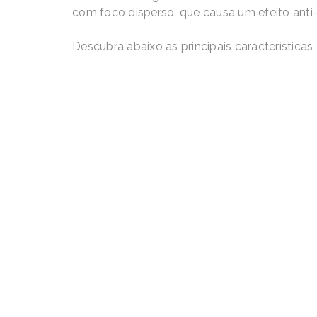
com foco disperso, que causa um efeito anti
Descubra abaixo as principais característica