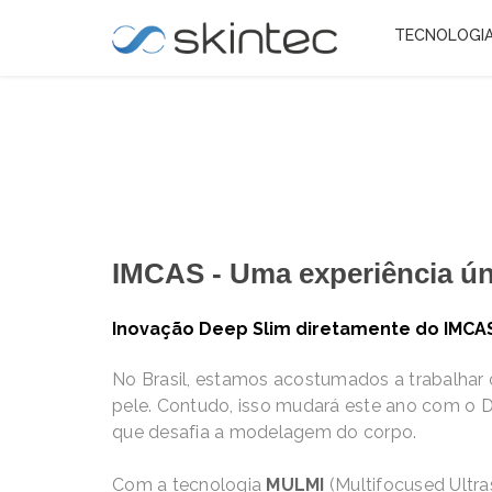
TECNOLOGI
IMCAS - Uma experiência úni
Inovação
Deep
Slim
diretamente do IMCAS
No Brasil, estamos acostumados a trabalhar 
pele. Contudo, isso mudará este ano com o 
que desafia a modelagem do corpo.
Com a tecnologia
MULMI
(Multifocused Ultra