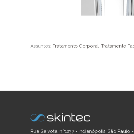
Assuntos:
Tratamento Corporal
,
Tratamento Fac
Rua Gaivota, nº1237 - Indianópolis, São Paulo -