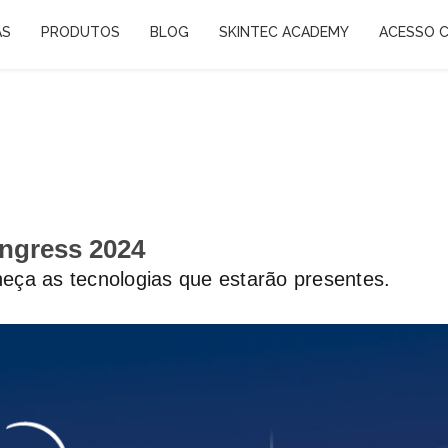
AS
PRODUTOS
BLOG
SKINTEC ACADEMY
ACESSO C
ngress 2024
eça as tecnologias que estarão presentes.