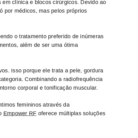
 em clínica e blocos cirúrgicos. Devido ao
só por médicos, mas pelos próprios
 sendo o tratamento preferido de inúmeras
amentos, além de ser uma ótima
s. Isso porque ele trata a pele, gordura
categoria. Combinando a radiofrequência
ntorno corporal e tonificação muscular.
ntimos femininos através da
 o
Empower RF
oferece múltiplas soluções