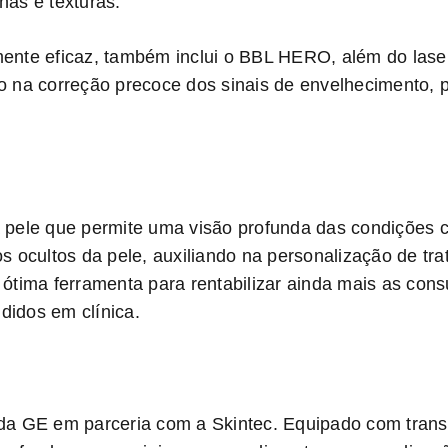
as e texturas.
mente eficaz, também inclui o BBL HERO, além do lase
o na correção precoce dos sinais de envelhecimento, 
pele que permite uma visão profunda das condições cut
s ocultos da pele, auxiliando na personalização de t
tima ferramenta para rentabilizar ainda mais as consu
didos em clínica.
 da GE em parceria com a Skintec. Equipado com transd