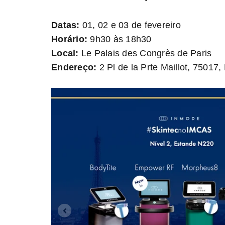
Datas:
01, 02 e 03 de fevereiro
Horário:
9h30 às 18h30
Local:
Le Palais des Congrès de Paris
Endereço:
2 Pl de la Prte Maillot, 75017,