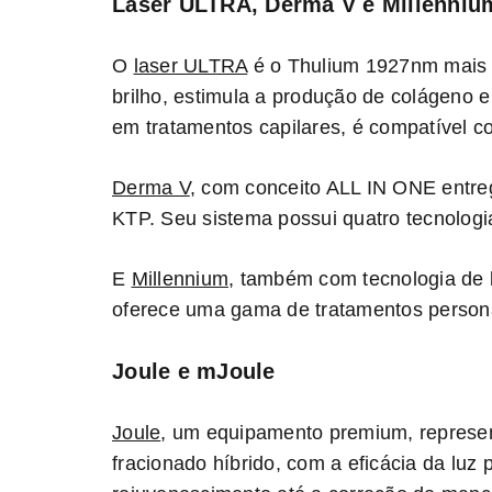
Laser ULTRA, Derma V e Millenniu
O
laser ULTRA
é o Thulium 1927nm mais p
brilho, estimula a produção de colágeno e f
em tratamentos capilares, é compatível c
Derma V
, com conceito ALL IN ONE entreg
KTP. Seu sistema possui quatro tecnologi
E
Millennium
, também com tecnologia de 
oferece uma gama de tratamentos person
Joule e mJoule
Joule
, um equipamento premium, represen
fracionado híbrido, com a eficácia da l