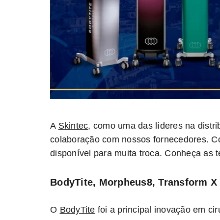
A
Skintec
, como uma das líderes na distri
colaboração com nossos fornecedores. Com
disponível para muita troca. Conheça as 
BodyTite, Morpheus8, Transform 
O
BodyTite
foi a principal inovação em ci