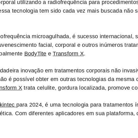
orporal utilizando a radiofrequência para procedimentos
 essa tecnologia tem sido cada vez mais buscada não 
diofrequência microagulhada, é sucesso internacional,
uvenescimento facial, corporal e outros inúmeros trat
cipalmente
BodyTite
e
Transform X
.
adeira inovação em tratamentos corporais não invasivo
ão é possível obter em outras tecnologias da mesma 
nsform X
trata celulite, gordura localizada, promove co
kintec
para 2024, é uma tecnologia para tratamentos í
ética. Com diferentes aplicadores em sua plataforma,