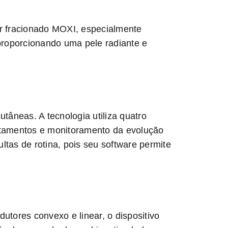
r fracionado MOXI, especialmente
proporcionando uma pele radiante e
âneas. A tecnologia utiliza quatro
ratamentos e monitoramento da evolução
ltas de rotina, pois seu software permite
utores convexo e linear, o dispositivo