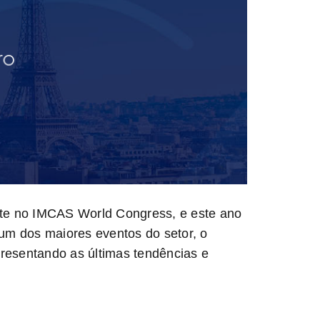
te no
IMCAS World Congress
, e este ano
um dos maiores eventos do setor, o
presentando as últimas tendências e