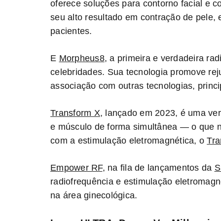
oferece soluções para contorno facial e c
seu alto resultado em contração de pele,
pacientes.
E
Morpheus8
, a primeira e verdadeira ra
celebridades. Sua tecnologia promove rej
associação com outras tecnologias, prin
Transform X
, lançado em 2023, é uma verd
e músculo de forma simultânea — o que n
com a estimulação eletromagnética, o
Tra
Empower RF
, n
a fila de lançamentos da
S
radiofrequência e estimulação eletromagn
na área ginecológica.