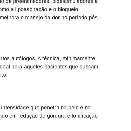
ção de preenchedores, bioestimuladores e
mo a lipoaspiração e o bloqueio
e melhora o manejo da dor no período pós-
ertos autólogos. A técnica, minimamente
ideal para aqueles pacientes que buscam
nto.
 intensidade que penetra na pele e na
ndo em redução de gordura e tonificação