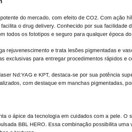
m
otente do mercado, com efeito de CO2. Com ação híb
acilita o drug delivery. Conhecido por sua facilidade d
om todos os fototipos e seguro para qualquer época do
a rejuvenescimento e trata lesões pigmentadas e vasc
as exclusivas para entregar procedimentos rápidos e c
laser Nd:YAG e KPT, destaca-se por sua potência supe
alizados, com destaque em manchas pigmentadas, por
ta o ápice da tecnologia em cuidados com a pele. O 
uz pulsada BBL HERO. Essa combinação possibilita uma