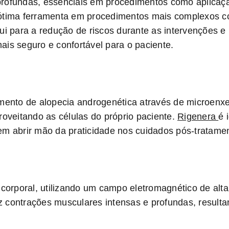
 e profundas, essenciais em procedimentos como aplica
tima ferramenta em procedimentos mais complexos co
bui para a redução de riscos durante as intervenções 
ais seguro e confortável para o paciente.
amento de alopecia androgenética através de microenx
roveitando as células do próprio paciente.
Rigenera
é 
em abrir mão da praticidade nos cuidados pós-tratame
orporal, utilizando um campo eletromagnético de alta
 contrações musculares intensas e profundas, resulta