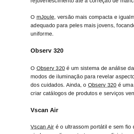
rejuvenescimento até a correção de manch
O
mJoule
, versão mais compacta e igual
adequado para peles mais jovens, focand
uniforme.
Observ 320
O
Observ 320
é um sistema de análise da 
modos de iluminação para revelar aspecto
dos cuidados. Ainda, o
Observ 320
é uma ó
criar catálogos de produtos e serviços ven
Vscan Air
Vscan Air
é o ultrassom portátil e sem fio