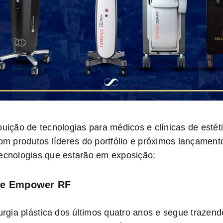
buição de tecnologias para médicos e clínicas de estét
 produtos líderes do portfólio e próximos lançamentos
tecnologias que estarão em exposição:
X e Empower RF
rurgia plástica dos últimos quatro anos e segue traze